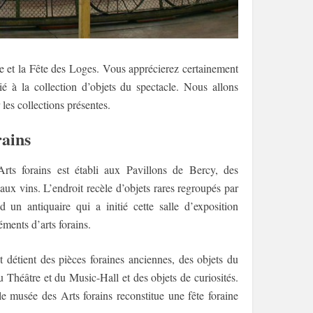
ne et la Fête des Loges. Vous apprécierez certainement
 à la collection d’objets du spectacle. Nous allons
les collections présentes.
rains
ts forains est établi aux Pavillons de Bercy, des
aux vins. L’endroit recèle d’objets rares regroupés par
 un antiquaire qui a initié cette salle d’exposition
ments d’arts forains.
t détient des pièces foraines anciennes, des objets du
u Théâtre et du Music-Hall et des objets de curiosités.
e musée des Arts forains reconstitue une fête foraine