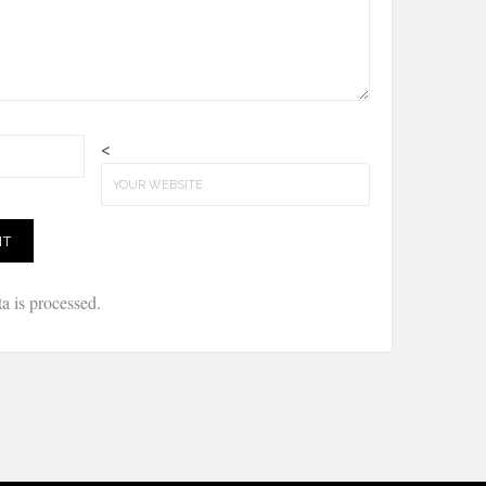
<
 is processed.