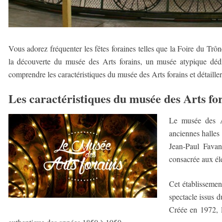
Vous adorez fréquenter les fêtes foraines telles que la Foire du Trô
la découverte du musée des Arts forains, un musée atypique dédié
comprendre les caractéristiques du musée des Arts forains et détailler 
Les caractéristiques du musée des Arts fo
Le musée des Ar
anciennes halles 
Jean-Paul Favand
consacrée aux élé
Cet établissemen
spectacle issus d
Créée en 1972, l