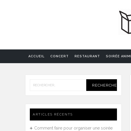
ACCUEIL
CONCERT
RESTAURANT
SOIRÉE ANIM
Rechercher :
ARTICLES RÉCENTS
Comment faire pour organiser une soirée