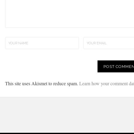
This site uses Akismet to reduce spam.
Learn how your comment data