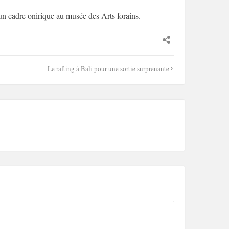
n cadre onirique au musée des Arts forains.
Le rafting à Bali pour une sortie surprenante